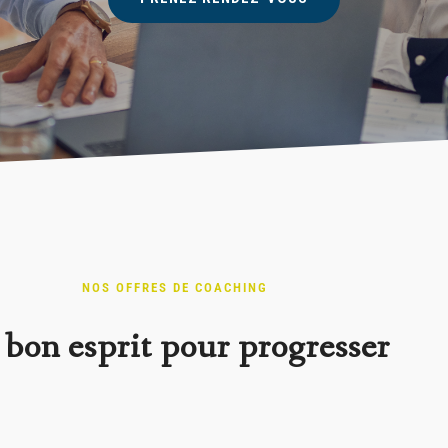
NOS OFFRES DE COACHING
 bon esprit pour progresser