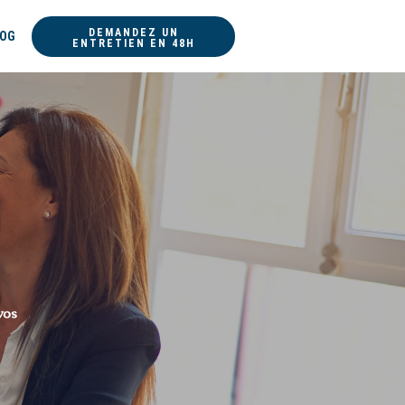
DEMANDEZ UN
LOG
ENTRETIEN EN 48H
vos