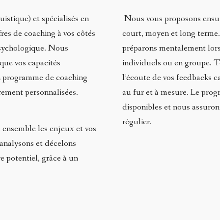
stique) et spécialisés en
Nous vous proposons ensuite
res de coaching à vos côtés
court, moyen et long term
psychologique. Nous
préparons mentalement lors 
que vos capacités
individuels ou en groupe.
un programme de coaching
l’écoute de vos feedbacks c
èrement personnalisées.
au fur et à mesure. Le prog
disponibles et nous assuron
régulier.
 ensemble les enjeux et vos
s analysons et décelons
re potentiel, grâce à un