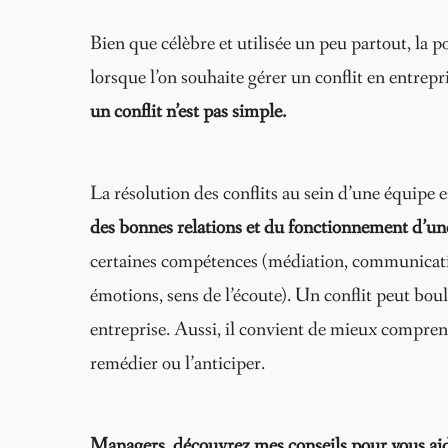
Bien que célèbre et utilisée un peu partout, la p
lorsque l’on souhaite gérer un conflit en entrepri
un conflit n’est pas simple.
La résolution des conflits au sein d’une équipe e
des bonnes relations et du fonctionnement d’un
certaines compétences (médiation, communicati
émotions, sens de l’écoute). Un conflit peut boul
entreprise. Aussi, il convient de mieux comprend
remédier ou l’anticiper.
Managers, découvrez mes conseils pour vous aider