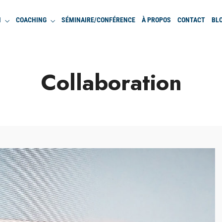
N
COACHING
SÉMINAIRE/CONFÉRENCE
À PROPOS
CONTACT
BL
Collaboration