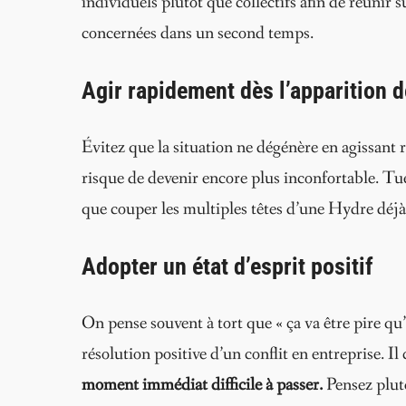
individuels plutôt que collectifs afin de réunir
concernées dans un second temps.
Agir rapidement dès l’apparition d
Évitez que la situation ne dégénère en agissant r
risque de devenir encore plus inconfortable. Tuer
que couper les multiples têtes d’une Hydre déjà 
Adopter un état d’esprit positif
On pense souvent à tort que « ça va être pire qu’
résolution positive d’un conflit en entreprise. I
moment immédiat difficile à passer.
Pensez plutô