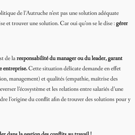
olitique de l’Autruche n’est pas une solution adéquate
se et trouver une solution. Car oui qu’on se le dise :
gérer
st de la
responsabilité du manager ou du leader, garant
e entreprise.
Cette situation délicate demande en effet
on, management) et qualités (empathie, maîtrise des
everser l’écosystème et les relations entre salariés d’une
re l’origine du conflit afin de trouver des solutions pour y
 dans la gestion des conflits au travail !