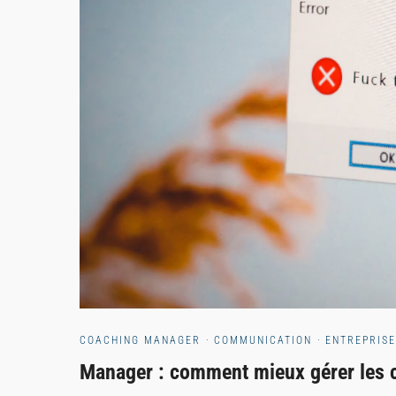
COACHING MANAGER
·
COMMUNICATION
·
ENTREPRISE
Manager : comment mieux gérer les co