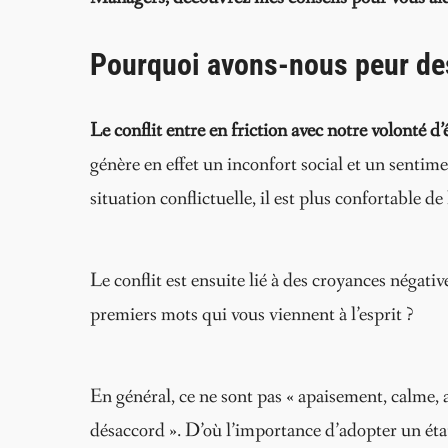
Pourquoi avons-nous peur des
Le conflit entre en friction avec notre volonté d
génère en effet un inconfort social et un sentim
situation conflictuelle, il est plus confortable d
Le conflit est ensuite lié à des croyances négative
premiers mots qui vous viennent à l’esprit ?
En général, ce ne sont pas « apaisement, calme, a
désaccord ». D’où l’importance d’adopter un état 