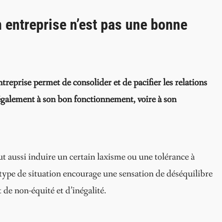
n entreprise n’est pas une bonne
ntreprise permet de consolider et de pacifier les relations
également à son bon fonctionnement, voire à son
eut aussi induire un certain laxisme ou une tolérance à
type de situation encourage une sensation de déséquilibre
 de non-équité et d’inégalité.