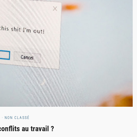
·
NON CLASSÉ
nflits au travail ?