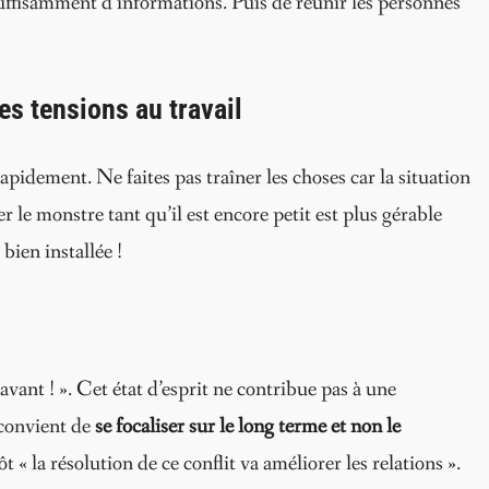
 suffisamment d’informations. Puis de réunir les personnes
es tensions au travail
apidement. Ne faites pas traîner les choses car la situation
 le monstre tant qu’il est encore petit est plus gérable
bien installée !
avant ! ». Cet état d’esprit ne contribue pas à une
l convient de
se focaliser sur le long terme et non le
t « la résolution de ce conflit va améliorer les relations ».